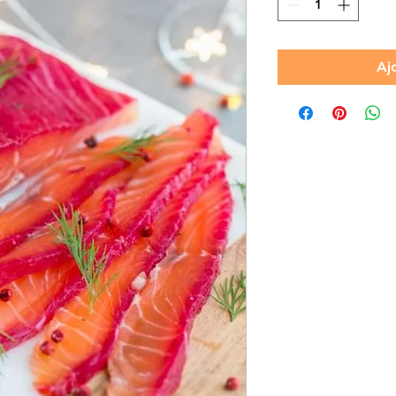
Grammes
Aj