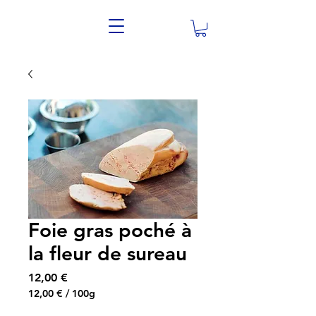
Foie gras poché à
la fleur de sureau
Prix
12,00 €
12,00 €
/
100g
12,00 €