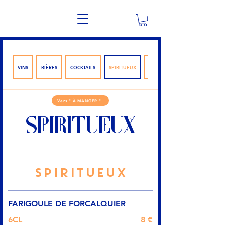
VINS
BIÈRES
COCKTAILS
SPIRITUEUX
SOFTS
Vers " À MANGER "
SPIRITUEUX
SPIRITUEUX
FARIGOULE DE FORCALQUIER
6CL
8 €