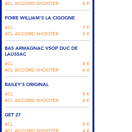
4CL ACCORD SHOOTER
6 €
POIRE WILLIAM'S LA CIGOGNE
6CL
7 €
4CL ACCORD SHOOTER
5 €
BAS ARMAGNAC VSOP DUC DE
LAUSSAC
6CL
8 €
4CL ACCORD SHOOTER
6 €
BAILEY'S ORIGINAL
6CL
8 €
4CL ACCORD SHOOTER
6 €
GET 27
8CL
8 €
4CL ACCORD SHOOTER
6 €