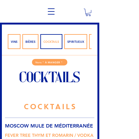
VINS
BIÈRES
COCKTAILS
SPIRITUEUX
SOFTS
Vers " À MANGER "
COCKTAILS
COCKTAILS
MOSCOW MULE DE MÉDITERRANÉE
FEVER TREE THYM ET ROMARIN / VODKA