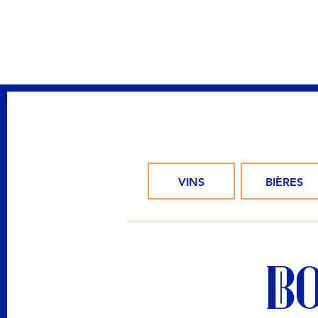
VINS
BIÈRES
B