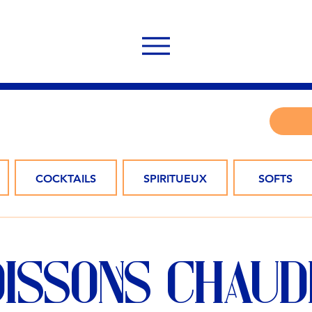
COCKTAILS
SPIRITUEUX
SOFTS
OISSONS CHAUD