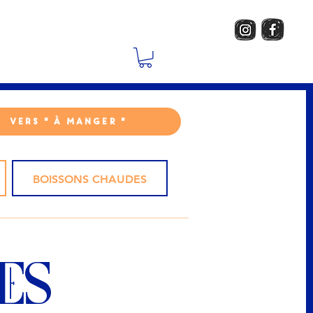
Vers " À MANGER "
BOISSONS CHAUDES
ES