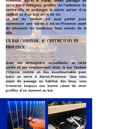
Provence. Après le travail, venez partager un
verre entre collègues, profiter de l’ambiance du
centre-ville et prolonger la soirée autour d’un
cocktail ou d’un bon verre de vin.
Le bar du Tandem est aussi parfait pour
commencer une soirée à Aix-en-Provence avant
de découvrir les nombreux lieux animés de la
ville.
Un bar convivial au centre d’Aix-en-
Provence
Avec son atmosphère accueillante, sa carte
variée et son emplacement idéal, le bar Tandem
s’impose comme un lieu incontournable pour
boire un verre à Aix-en-Provence. Que vous
soyez de passage ou habitué des lieux, vous
trouverez toujours une bonne raison de venir
profiter d’un moment au bar.