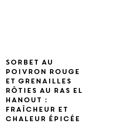
Sorbet au 
poivron rouge 
et grenailles 
rôties au ras el 
hanout : 
fraîcheur et 
chaleur épicée