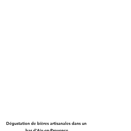
Dégustation de bières artisanales dans un 
bar d’Aix-en-Provence